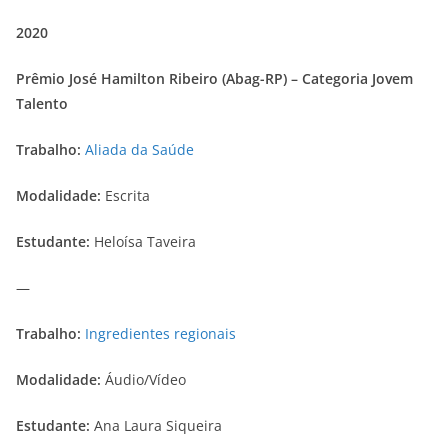
2020
Prêmio José Hamilton Ribeiro (Abag-RP) – Categoria Jovem
Talento
Trabalho:
Aliada da Saúde
Modalidade:
Escrita
Estudante:
Heloísa Taveira
—
Trabalho:
Ingredientes regionais
Modalidade:
Áudio/Vídeo
Estudante:
Ana Laura Siqueira