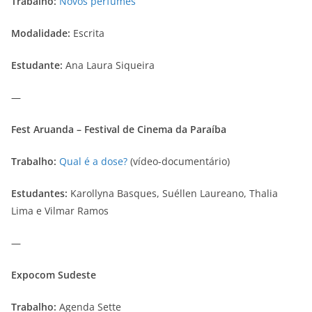
Trabalho:
Novos perfumes
Modalidade:
Escrita
Estudante:
Ana Laura Siqueira
—
Fest Aruanda – Festival de Cinema da Paraíba
Trabalho:
Qual é a dose?
(vídeo-documentário)
Estudantes:
Karollyna Basques, Suéllen Laureano, Thalia
Lima e Vilmar Ramos
—
Expocom Sudeste
Trabalho:
Agenda Sette