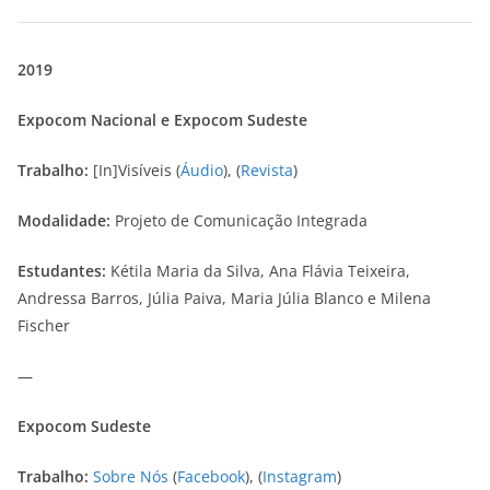
2019
Expocom Nacional e Expocom Sudeste
Trabalho:
[In]Visíveis (
Áudio
), (
Revista
)
Modalidade:
Projeto de Comunicação Integrada
Estudantes:
Kétila Maria da Silva, Ana Flávia Teixeira,
Andressa Barros, Júlia Paiva, Maria Júlia Blanco e Milena
Fischer
—
Expocom Sudeste
Trabalho:
Sobre Nós
(
Facebook
), (
Instagram
)