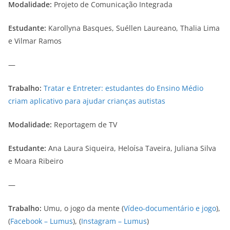
Modalidade:
Projeto de Comunicação Integrada
Estudante:
Karollyna Basques, Suéllen Laureano, Thalia Lima
e Vilmar Ramos
—
Trabalho:
Tratar e Entreter: estudantes do Ensino Médio
criam aplicativo para ajudar crianças autistas
Modalidade:
Reportagem de TV
Estudante:
Ana Laura Siqueira, Heloísa Taveira, Juliana Silva
e Moara Ribeiro
—
Trabalho:
Umu, o jogo da mente (
Vídeo-documentário e jogo
),
(
Facebook – Lumus
), (
Instagram – Lumus
)