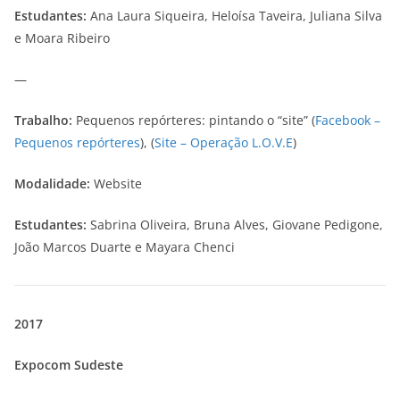
Estudantes:
Ana Laura Siqueira, Heloísa Taveira, Juliana Silva
e Moara Ribeiro
—
Trabalho:
Pequenos repórteres: pintando o “site” (
Facebook –
Pequenos repórteres
), (
Site – Operação L.O.V.E
)
Modalidade:
Website
Estudantes:
Sabrina Oliveira, Bruna Alves, Giovane Pedigone,
João Marcos Duarte e Mayara Chenci
2017
Expocom Sudeste