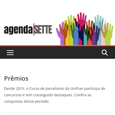
Skip
to
content
Prêmios
Desde 2015, o Curso de Jornalismo da Unifran participa de
concursos e tem conseguido destaques. Confira as
conquistas desse período: