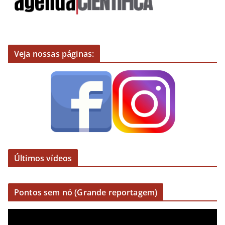
Veja nossas páginas:
Últimos vídeos
Pontos sem nó (Grande reportagem)
R