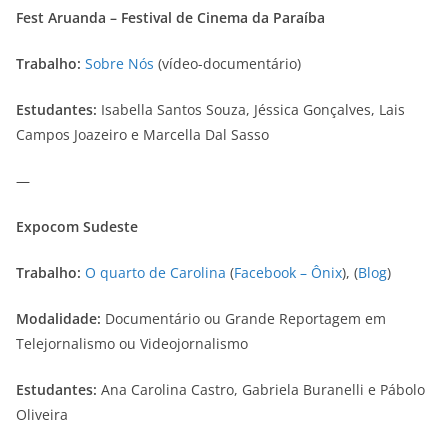
Fest Aruanda – Festival de Cinema da Paraíba
Trabalho:
Sobre Nós
(vídeo-documentário)
Estudantes:
Isabella Santos Souza, Jéssica Gonçalves, Lais
Campos Joazeiro e Marcella Dal Sasso
—
Expocom Sudeste
Trabalho:
O quarto de Carolina
(
Facebook – Ônix
), (
Blog
)
Modalidade:
Documentário ou Grande Reportagem em
Telejornalismo ou Videojornalismo
Estudantes:
Ana Carolina Castro, Gabriela Buranelli e Pábolo
Oliveira