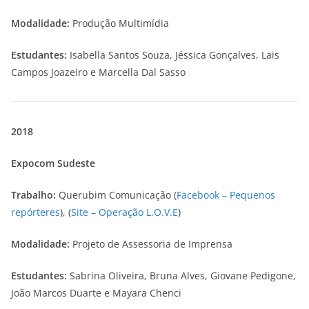
Modalidade:
Produção Multimídia
Estudantes:
Isabella Santos Souza, Jéssica Gonçalves, Lais
Campos Joazeiro e Marcella Dal Sasso
2018
Expocom Sudeste
Trabalho:
Querubim Comunicação (
Facebook – Pequenos
repórteres
), (
Site – Operação L.O.V.E
)
Modalidade:
Projeto de Assessoria de Imprensa
Estudantes:
Sabrina Oliveira, Bruna Alves, Giovane Pedigone,
João Marcos Duarte e Mayara Chenci