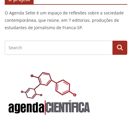
O Agenda Sette é um espaço de reflexões sobre a sociedade
contemporânea, que reúne, em 7 editorias, produções de
estudantes de Jornalismo de Franca-SP.