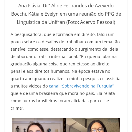
Ana Flávia, Drª Aline Fernandes de Azevedo
Bocchi, Kátia e Evelyn em uma reunião do PPG de
Linguística da Unifran (Foto: Acervo Pessoal)
A pesquisadora, que é formada em direito, falou um
pouco sobre os desafios de trabalhar com um tema tão
sensível como esse, destacando o surgimento da ideia
de abordar o tráfico internacional: “Eu queria falar na
graduação alguma coisa que remetesse ao direito
penal e aos direitos humanos. Na época estava no
quarto ano quando realizei a minha pesquisa e assistia
a muitos vídeos do
canal “SobreVivendo na Turquia”
,
que é de uma brasileira que mora no país. Ela relata
como outras brasileiras foram aliciadas para esse
crime”.