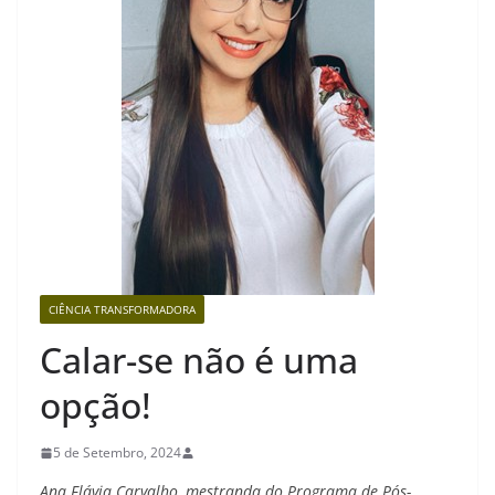
CIÊNCIA TRANSFORMADORA
Calar-se não é uma
opção!
5 de Setembro, 2024
Ana Flávia Carvalho, mestranda do Programa de Pós-