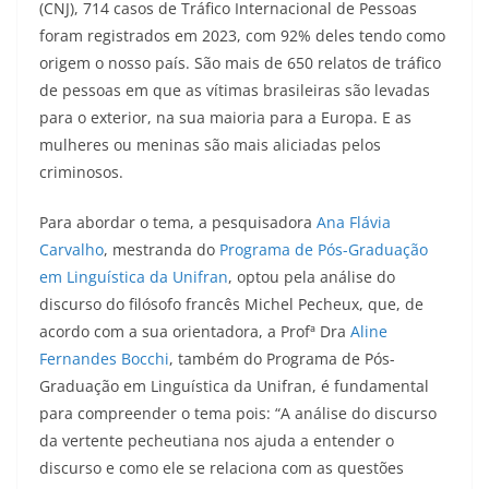
(CNJ), 714 casos de Tráfico Internacional de Pessoas
foram registrados em 2023, com 92% deles tendo como
origem o nosso país. São mais de 650 relatos de tráfico
de pessoas em que as vítimas brasileiras são levadas
para o exterior, na sua maioria para a Europa. E as
mulheres ou meninas são mais aliciadas pelos
criminosos.
Para abordar o tema, a pesquisadora
Ana Flávia
Carvalho
, mestranda do
Programa de Pós-Graduação
em Linguística da Unifran
, optou pela análise do
discurso do filósofo francês Michel Pecheux, que, de
acordo com a sua orientadora, a Profª Dra
Aline
Fernandes Bocchi
, também do Programa de Pós-
Graduação em Linguística da Unifran, é fundamental
para compreender o tema pois: “A análise do discurso
da vertente pecheutiana nos ajuda a entender o
discurso e como ele se relaciona com as questões