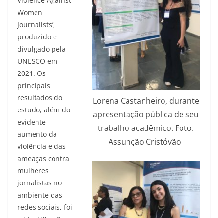
Violence Against
Women
Journalists’,
produzido e
divulgado pela
UNESCO em
2021. Os
principais
resultados do
Lorena Castanheiro, durante
estudo, além do
apresentação pública de seu
evidente
trabalho acadêmico. Foto:
aumento da
Assunção Cristóvão.
violência e das
ameaças contra
mulheres
jornalistas no
ambiente das
redes sociais, foi