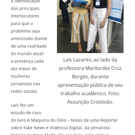
a identificação
dos principais
interlocutores
para que o
problema seja
amenizado diante
de uma realidade
do mundo atual:
Laís Lazarini, ao lado da
a presença cada
professora Marilurdes Cruz
vez maior de
mulheres
Borges, durante
jornalistas nas
apresentação pública de seu
redes sociais.
trabalho acadêmico. Foto:
Assunção Cristóvão.
Laís fez um
estudo de caso
do livro A Máquina do Ódio – Notas de uma Repórter
sobre Fake News e Violência Digital, da jornalista