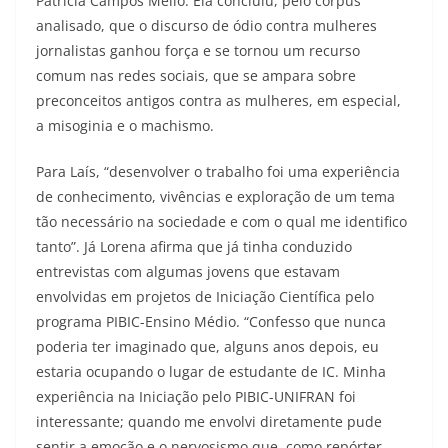
Patrícia Campos Mello. Ela concluiu, pelo córpus
analisado, que o discurso de ódio contra mulheres
jornalistas ganhou força e se tornou um recurso
comum nas redes sociais, que se ampara sobre
preconceitos antigos contra as mulheres, em especial,
a misoginia e o machismo.
Para Laís, “desenvolver o trabalho foi uma experiência
de conhecimento, vivências e exploração de um tema
tão necessário na sociedade e com o qual me identifico
tanto”. Já Lorena afirma que já tinha conduzido
entrevistas com algumas jovens que estavam
envolvidas em projetos de Iniciação Científica pelo
programa PIBIC-Ensino Médio. “Confesso que nunca
poderia ter imaginado que, alguns anos depois, eu
estaria ocupando o lugar de estudante de IC. Minha
experiência na Iniciação pelo PIBIC-UNIFRAN foi
interessante; quando me envolvi diretamente pude
sentir a emoção e o nervosismo que, como repórter,