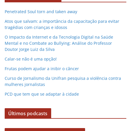
v
Penetrated Soul torn and taken away
í
d
Atos que salvam: a importância da capacitação para evitar
e
tragédias com crianças e idosos
o
O Impacto da Internet e da Tecnologia Digital na Saúde
Mental e no Combate ao Bullying: Análise do Professor
Doutor Jorge Luiz da Silva
Calar-se não é uma opção!
Frutas podem ajudar a inibir o câncer
Curso de Jornalismo da Unifran pesquisa a violência contra
mulheres jornalistas
PCD que tem que se adaptar à cidade
Últimos podcasts