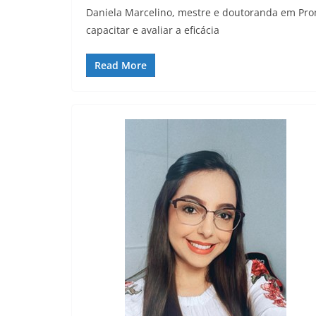
Daniela Marcelino, mestre e doutoranda em Pr
capacitar e avaliar a eficácia
Read More