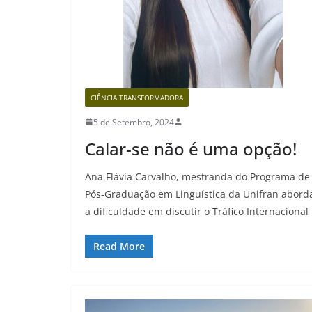
CIÊNCIA TRANSFORMADORA
5 de Setembro, 2024
Calar-se não é uma opção!
Ana Flávia Carvalho, mestranda do Programa de
Pós-Graduação em Linguística da Unifran abord
a dificuldade em discutir o Tráfico Internacional
Read More