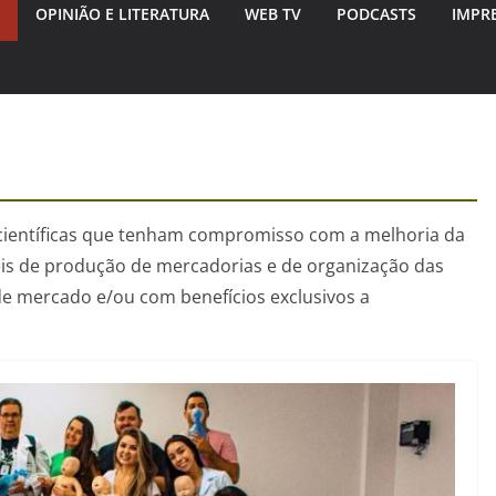
OPINIÃO E LITERATURA
WEB TV
PODCASTS
IMPR
 científicas que tenham compromisso com a melhoria da
eis de produção de mercadorias e de organização das
de mercado e/ou com benefícios exclusivos a