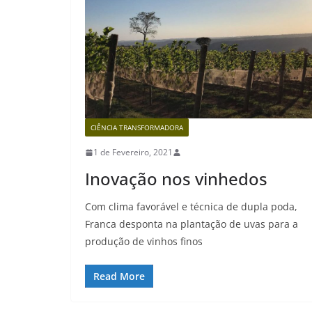
CIÊNCIA TRANSFORMADORA
1 de Fevereiro, 2021
Inovação nos vinhedos
Com clima favorável e técnica de dupla poda,
Franca desponta na plantação de uvas para a
produção de vinhos finos
Read More