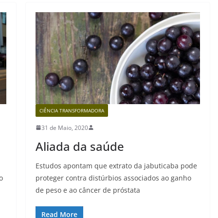
CIÊNCIA TRANSFORMADORA
31 de Maio, 2020
Aliada da saúde
Estudos apontam que extrato da jabuticaba pode
o
proteger contra distúrbios associados ao ganho
de peso e ao câncer de próstata
Read More