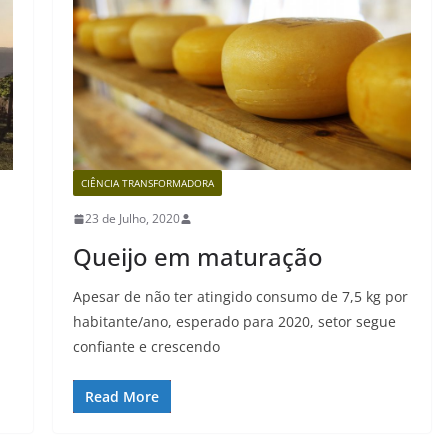
CIÊNCIA TRANSFORMADORA
23 de Julho, 2020
Queijo em maturação
Apesar de não ter atingido consumo de 7,5 kg por
habitante/ano, esperado para 2020, setor segue
confiante e crescendo
Read More