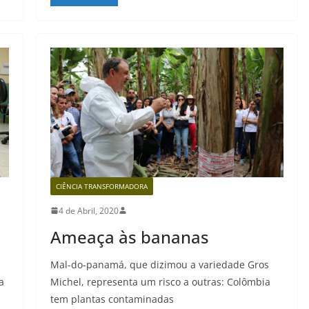
CIÊNCIA TRANSFORMADORA
4 de Abril, 2020
Ameaça às bananas
Mal-do-panamá, que dizimou a variedade Gros
a
Michel, representa um risco a outras: Colômbia
tem plantas contaminadas