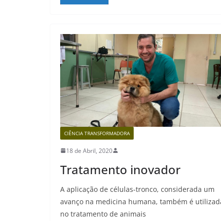
CIÊNCIA TRANSFORMADORA
18 de Abril, 2020
Tratamento inovador
A aplicação de células-tronco, considerada um
avanço na medicina humana, também é utilizad
no tratamento de animais