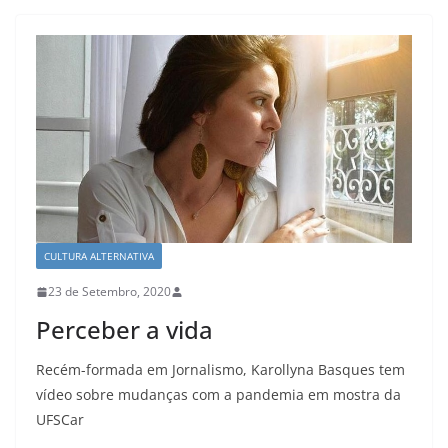
CULTURA ALTERNATIVA
23 de Setembro, 2020
Perceber a vida
Recém-formada em Jornalismo, Karollyna Basques tem
vídeo sobre mudanças com a pandemia em mostra da
UFSCar