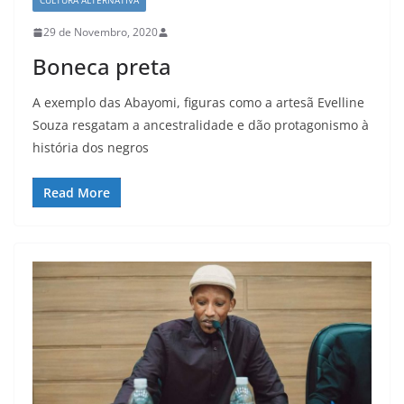
CULTURA ALTERNATIVA
29 de Novembro, 2020
Boneca preta
A exemplo das Abayomi, figuras como a artesã Evelline
Souza resgatam a ancestralidade e dão protagonismo à
história dos negros
Read More