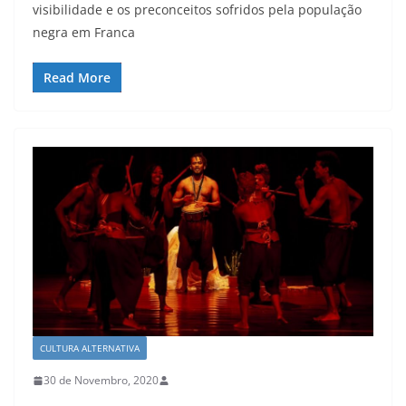
visibilidade e os preconceitos sofridos pela população
negra em Franca
Read More
CULTURA ALTERNATIVA
30 de Novembro, 2020