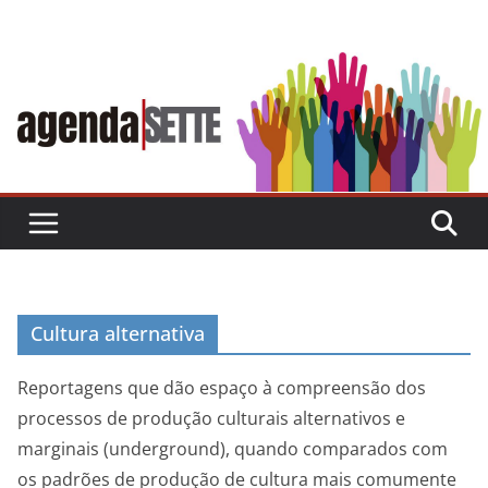
Skip
to
content
Cultura alternativa
Reportagens que dão espaço à compreensão dos
processos de produção culturais alternativos e
marginais (underground), quando comparados com
os padrões de produção de cultura mais comumente