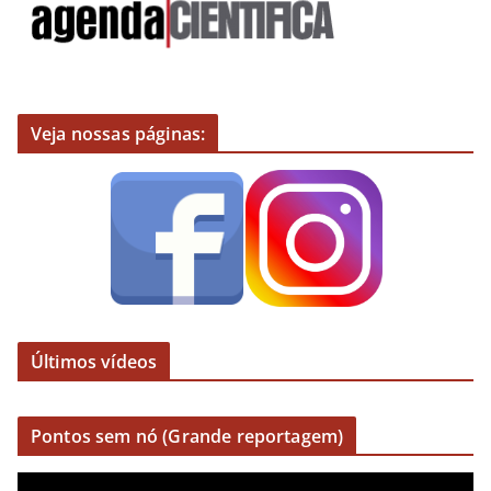
Veja nossas páginas:
Últimos vídeos
Pontos sem nó (Grande reportagem)
R