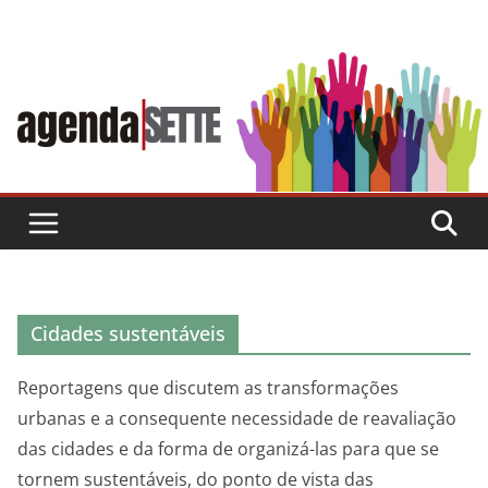
Skip
to
content
Cidades sustentáveis
Reportagens que discutem as transformações
urbanas e a consequente necessidade de reavaliação
das cidades e da forma de organizá-las para que se
tornem sustentáveis, do ponto de vista das