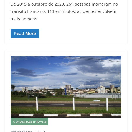
De 2015 a outubro de 2020, 261 pessoas morreram no
trânsito francano, 113 em motos; acidentes envolvem
mais homens
Read More
CIDADES SUSTENTÁVEIS
8 de Março, 2021