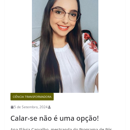
CIÊNCIA TRANSFORMADORA
5 de Setembro, 2024
Calar-se não é uma opção!
Ana Flávia Carvalho, mestranda do Programa de Pós-