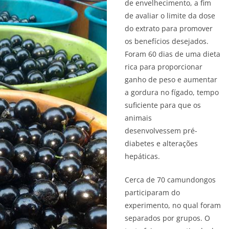
de envelhecimento, a fim
de avaliar o limite da dose
do extrato para promover
os benefícios desejados.
Foram 60 dias de uma dieta
rica para proporcionar
ganho de peso e aumentar
a gordura no fígado, tempo
suficiente para que os
animais
desenvolvessem pré-
diabetes e alterações
hepáticas.
Cerca de 70 camundongos
participaram do
experimento, no qual foram
separados por grupos. O