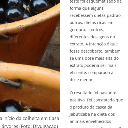
teste foi esquematizado de
forma que alguns
recebessem dietas padrão;
outros, dietas ricas em
gordura; e outros,
diferentes dosagens do
extrato. A intenção é que
fosse descoberto, também,
se uma dose mais alta do
extrato poderia ser mais
eficiente, comparada à
dose menor.
O resultado foi bastante
positivo. Foi constatado que
o produto da casca da
jabuticaba na dieta dos
 início da colheita em Casa
animais envelhecidos
l árvores (Foto: Divulgação)