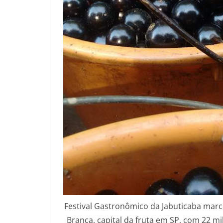
Festival Gastronômico da Jabuticaba marca
Branca, capital da fruta em SP, com 22 mi