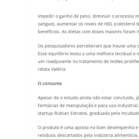
impedir o ganho de peso, diminuir o processo in
sangue), aumentar os níveis de HDL (colesterol 
benefícios. As dietas com doses maiores foram m
Os pesquisadores perceberam que houve uma dim
Esse equilíbrio levou a uma melhora tecidual e 
um coadjuvante no tratamento de lesões prolife
relata Valéria.
O consumo
Apesar de o estudo ainda não estar concluído, 
farmácias de manipulação e para uso industrial.
startup Rubian Extratos, graduada pela Incuba
O produto é uma aposta no bom desempenho e n
resíduos descartados pela indústria alimentícia