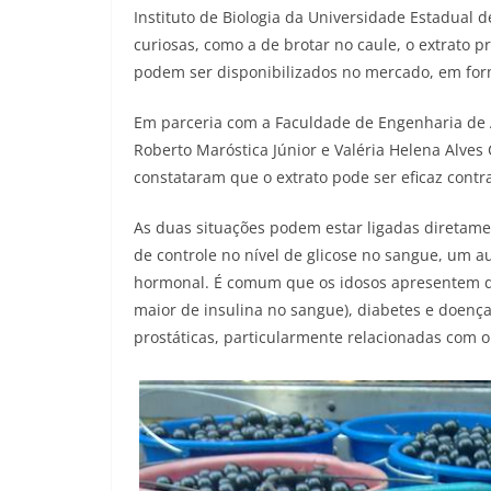
Instituto de Biologia da Universidade Estadual 
curiosas, como a de brotar no caule, o extrato 
podem ser disponibilizados no mercado, em for
Em parceria com a Faculdade de Engenharia de 
Roberto Maróstica Júnior e Valéria Helena Alve
constataram que o extrato pode ser eficaz contr
As duas situações podem estar ligadas diretame
de controle no nível de glicose no sangue, um a
hormonal. É comum que os idosos apresentem dis
maior de insulina no sangue), diabetes e doença
prostáticas, particularmente relacionadas com o 