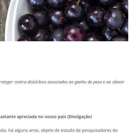
oteger contra distúrbios associados ao ganho de peso e ao câncer
bastante apreciada no nosso país (Divulgação)
endo, há alguns anos, objeto de estudo de pesquisadores do