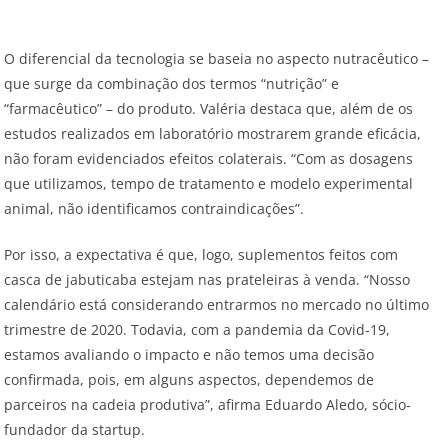
O diferencial da tecnologia se baseia no aspecto nutracêutico –
que surge da combinação dos termos “nutrição” e
“farmacêutico” – do produto. Valéria destaca que, além de os
estudos realizados em laboratório mostrarem grande eficácia,
não foram evidenciados efeitos colaterais. “Com as dosagens
que utilizamos, tempo de tratamento e modelo experimental
animal, não identificamos contraindicações”.
Por isso, a expectativa é que, logo, suplementos feitos com
casca de jabuticaba estejam nas prateleiras à venda. “Nosso
calendário está considerando entrarmos no mercado no último
trimestre de 2020. Todavia, com a pandemia da Covid-19,
estamos avaliando o impacto e não temos uma decisão
confirmada, pois, em alguns aspectos, dependemos de
parceiros na cadeia produtiva”, afirma Eduardo Aledo, sócio-
fundador da startup.