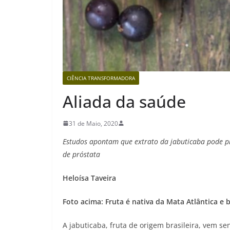
CIÊNCIA TRANSFORMADORA
Aliada da saúde
31 de Maio, 2020
Estudos apontam que extrato da jabuticaba pode pr
de próstata
Heloísa Taveira
Foto acima: Fruta é nativa da Mata Atlântica e 
A jabuticaba, fruta de origem brasileira, vem s