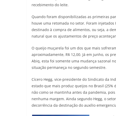
recebimento do leite.
Quando foram disponibilizadas as primeiras pa
houve uma retomada no setor. Foram injetados R
destinado à compra de alimentos, ou seja, a d
natural que os ajustamentos de preço aconteça
O queijo muçarela foi um dos que mais sofreram 
aproximadamente, R$ 12,00. Já em junho, os pre
Abiq, esta foi somente uma mudança sazonal no 
situação permaneça no segundo semestre.
Cícero Hegg, vice-presidente do Sindicato da Ind
estado que mais produz queijos no Brasil (25% 
não como se mantinha antes da pandemia, pois 
nenhuma margem. Ainda segundo Hegg, o setor 
decorrência da destinação do auxílio emergencial