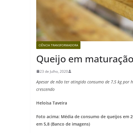
CIÊNCIA TRANSFORMADORA
Queijo em maturaçã
23 de Julho, 2020
Apesar de não ter atingido consumo de 7,5 kg por h
crescendo
Heloísa Taveira
Foto acima: Média de consumo de queijos em 201
em 5,8 (Banco de imagens)