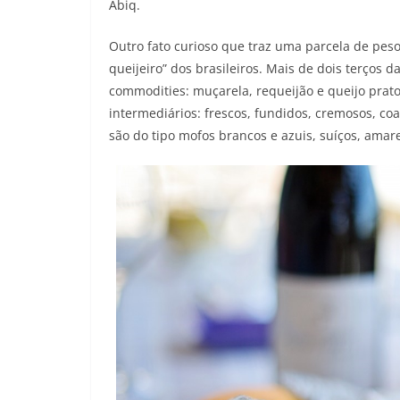
Abiq.
Outro fato curioso que traz uma parcela de pes
queijeiro” dos brasileiros. Mais de dois terço
commodities: muçarela, requeijão e queijo prat
intermediários: frescos, fundidos, cremosos, co
são do tipo mofos brancos e azuis, suíços, amar