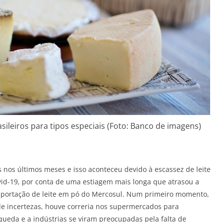
ileiros para tipos especiais (Foto: Banco de imagens)
 nos últimos meses e isso aconteceu devido à escassez de leite
vid-19, por conta de uma estiagem mais longa que atrasou a
mportação de leite em pó do Mercosul. Num primeiro momento,
 de incertezas, houve correria nos supermercados para
queda e a indústrias se viram preocupadas pela falta de