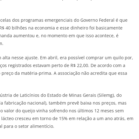
rcelas dos programas emergenciais do Governo Federal é que
$ 40 bilhões na economia e esse dinheiro foi basicamente
emanda aumentou e, no momento em que isso acontece, é
m.
alta nesse ajuste. Em abril, era possível comprar um quilo por,
ços registrados estavam perto de R$ 22,00. De acordo com a
preço da matéria-prima. A associação não acredita que essa
ústria de Laticínios do Estado de Minas Gerais (Silemg), do
da fabricação nacional), também prevê baixa nos preços, mas
o valor do queijo vinha sofrendo nos últimos 12 meses sem
lácteo cresceu em torno de 15% em relação a um ano atrás, em
 para o setor alimentício.