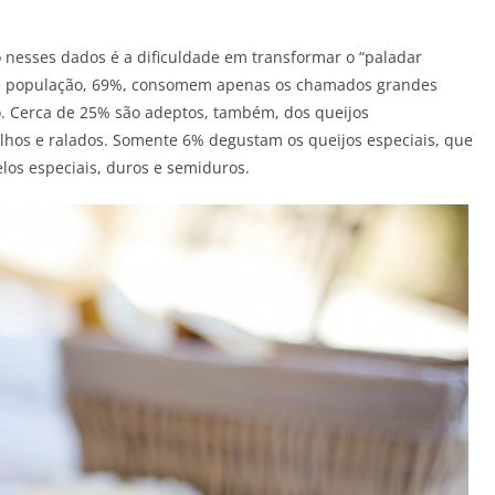
o nesses dados é a dificuldade em transformar o “paladar
s da população, 69%, consomem apenas os chamados grandes
o. Cerca de 25% são adeptos, também, dos queijos
alhos e ralados. Somente 6% degustam os queijos especiais, que
elos especiais, duros e semiduros.