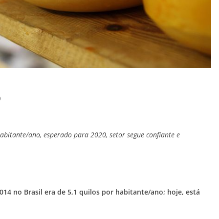
o
abitante/ano, esperado para 2020, setor segue confiante e
4 no Brasil era de 5,1 quilos por habitante/ano; hoje, está