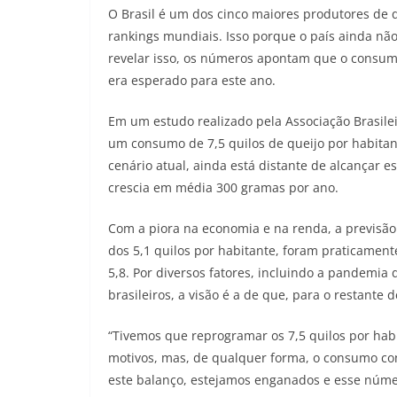
O Brasil é um dos cinco maiores produtores de 
rankings mundiais. Isso porque o país ainda não
revelar isso, os números apontam que o consumo
era esperado para este ano.
Em um estudo realizado pela Associação Brasilei
um consumo de 7,5 quilos de queijo por habitan
cenário atual, ainda está distante de alcançar 
crescia em média 300 gramas por ano.
Com a piora na economia e na renda, a previsão
dos 5,1 quilos por habitante, foram praticament
5,8. Por diversos fatores, incluindo a pandemia
brasileiros, a visão é a de que, para o restante
“Tivemos que reprogramar os 7,5 quilos por ha
motivos, mas, de qualquer forma, o consumo co
este balanço, estejamos enganados e esse número