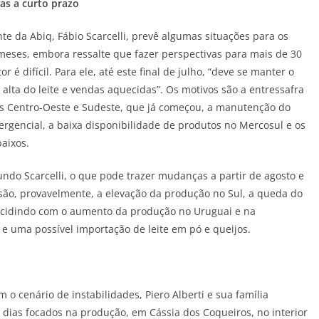
as a curto prazo
te da Abiq, Fábio Scarcelli, prevê algumas situações para os
eses, embora ressalte que fazer perspectivas para mais de 30
or é difícil. Para ele, até este final de julho, “deve se manter o
 alta do leite e vendas aquecidas”. Os motivos são a entressafra
es Centro-Oeste e Sudeste, que já começou, a manutenção do
ergencial, a baixa disponibilidade de produtos no Mercosul e os
aixos.
ndo Scarcelli, o que pode trazer mudanças a partir de agosto e
ão, provavelmente, a elevação da produção no Sul, a queda do
incidindo com o aumento da produção no Uruguai e na
 e uma possível importação de leite em pó e queijos.
o cenário de instabilidades, Piero Alberti e sua família
dias focados na produção, em Cássia dos Coqueiros, no interior