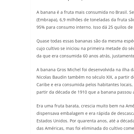
A banana é a fruta mais consumida no Brasil. S
(Embrapa), 6,9 milhões de toneladas da fruta sã
95% para consumo interno. Isso dá 25 quilos d
Quase todas essas bananas são da mesma espéci
cujo cultivo se iniciou na primeira metade do s
da que era consumida 60 anos atrás, justament
A banana Gros Michel foi desenvolvida na ilha da
Nicolas Baudin também no século XIX, a partir 
Caribe e era consumida pelos habitantes locais
partir da década de 1910 que a banana passou a
Era uma fruta barata, crescia muito bem na Amér
dispensava embalagem e era rápida de descascar
Estados Unidos. Por quarenta anos, até a décad
das Américas, mas foi eliminada do cultivo comer