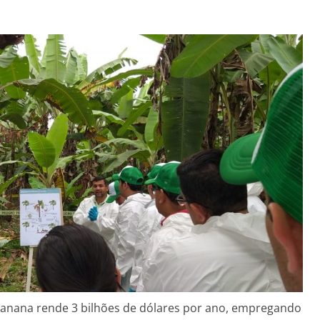
banana rende 3 bilhões de dólares por ano, empregando