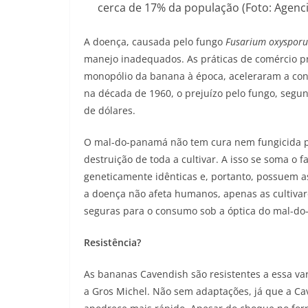
cerca de 17% da população (Foto: Agenci
A doença, causada pelo fungo
Fusarium oxyspor
manejo inadequados. As práticas de comércio pre
monopólio da banana à época, aceleraram a con
na década de 1960, o prejuízo pelo fungo, segu
de dólares.
O mal-do-panamá não tem cura nem fungicida pr
destruição de toda a cultivar. A isso se soma o
geneticamente idênticas e, portanto, possuem a
a doença não afeta humanos, apenas as cultiva
seguras para o consumo sob a óptica do mal-d
Resistência?
As bananas Cavendish são resistentes a essa va
a Gros Michel. Não sem adaptações, já que a Ca