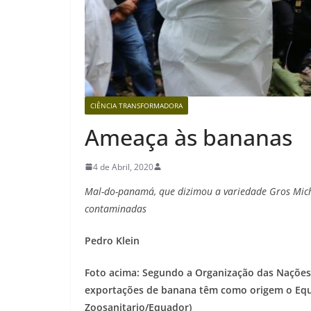
CIÊNCIA TRANSFORMADORA
Ameaça às bananas
4 de Abril, 2020
Mal-do-panamá, que dizimou a variedade Gros Miche
contaminadas
Pedro Klein
Foto acima: Segundo a Organização das Nações 
exportações de banana têm como origem o Equa
Zoosanitario/Equador)