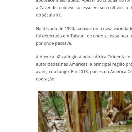
apodrece mais rápido. Apesar do choque no forn
a Cavendish obteve sucesso em seu cultivo e a
do século XX.
Na década de 1990, todavia, uma nova variedad
foi detectada em Taiwan, de onde se espalhou p
por onde passava.
A doença não atingiu ainda a África Ocidental e
autoridades nas Américas, a principal região 
avanço do fungo. Em 2013, países da América C
operação.