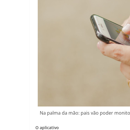
Na palma da mão: pais vão poder monitora
O aplicativo