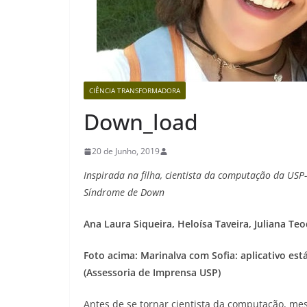
CIÊNCIA TRANSFORMADORA
Down_load
20 de Junho, 2019
Inspirada na filha, cientista da computação da USP
Síndrome de Down
Ana Laura Siqueira, Heloísa Taveira, Juliana Te
Foto acima: Marinalva com Sofia: aplicativo est
(Assessoria de Imprensa USP)
Antes de se tornar cientista da computação, m