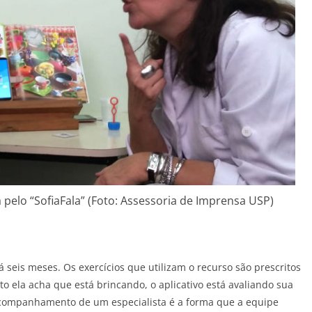
pelo “SofiaFala” (Foto: Assessoria de Imprensa USP)
 há seis meses. Os exercícios que utilizam o recurso são prescritos
o ela acha que está brincando, o aplicativo está avaliando sua
o acompanhamento de um especialista é a forma que a equipe