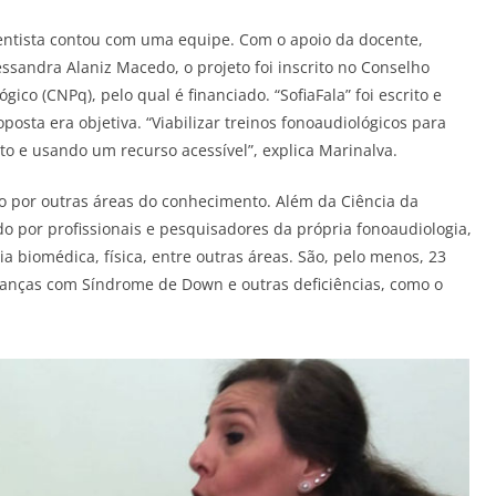
 cientista contou com uma equipe. Com o apoio da docente,
sandra Alaniz Macedo, o projeto foi inscrito no Conselho
ico (CNPq), pelo qual é financiado. “SofiaFala” foi escrito e
sta era objetiva. “Viabilizar treinos fonoaudiológicos para
o e usando um recurso acessível”, explica Marinalva.
to por outras áreas do conhecimento. Além da Ciência da
do por profissionais e pesquisadores da própria fonoaudiologia,
ia biomédica, física, entre outras áreas. São, pelo menos, 23
ianças com Síndrome de Down e outras deficiências, como o