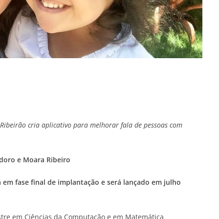
-Ribeirão cria aplicativo para melhorar fala de pessoas com
odoro e Moara Ribeiro
á em fase final de implantação e será lançado em julho
estre em Ciências da Computação e em Matemática