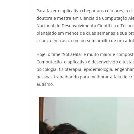
Para fazer o aplicativo chegar aos celulares, a
doutora e mestre em Ciência da Computação Ales
Nacional de Desenvolvimento Científico e Tecnológ
planejado em menos de duas semanas e sua propo
criança em casa, com ou sem auxílio de um adult
Hoje, o time “SofiaFala” é muito maior e compos
Computação, o aplicativo é desenvolvido e testa
psicologia, fisioterapia, epidemiologia, engenhar
pessoas trabalhando para melhorar a fala de cr
autismo.