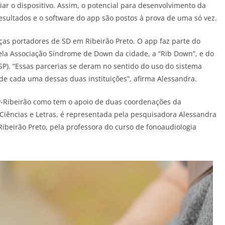
iar o dispositivo. Assim, o potencial para desenvolvimento da
esultados e o software do app são postos à prova de uma só vez.
nças portadores de SD em Ribeirão Preto. O app faz parte do
a Associação Síndrome de Down da cidade, a “Rib Down”, e do
SP). “Essas parcerias se deram no sentido do uso do sistema
 de cada uma dessas duas instituições”, afirma Alessandra.
P-Ribeirão como tem o apoio de duas coordenações da
, Ciências e Letras, é representada pela pesquisadora Alessandra
ibeirão Preto, pela professora do curso de fonoaudiologia