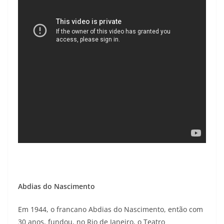
Abdias do Nascimento
Em 1944, o francano Abdias do Nascimento, então com
30 anos, fundou, no Rio de Janeiro, o Teatro