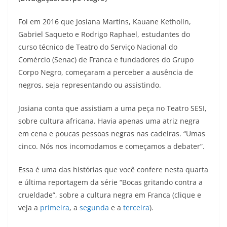
Foi em 2016 que Josiana Martins, Kauane Ketholin,
Gabriel Saqueto e Rodrigo Raphael, estudantes do
curso técnico de Teatro do Serviço Nacional do
Comércio (Senac) de Franca e fundadores do Grupo
Corpo Negro, começaram a perceber a ausência de
negros, seja representando ou assistindo.
Josiana conta que assistiam a uma peça no Teatro SESI,
sobre cultura africana. Havia apenas uma atriz negra
em cena e poucas pessoas negras nas cadeiras. “Umas
cinco. Nós nos incomodamos e começamos a debater”.
Essa é uma das histórias que você confere nesta quarta
e última reportagem da série “Bocas gritando contra a
crueldade”, sobre a cultura negra em Franca (clique e
veja a
primeira
, a
segunda
e a
terceira
).