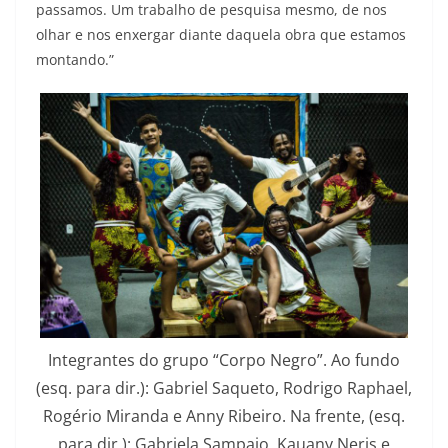
passamos. Um trabalho de pesquisa mesmo, de nos
olhar e nos enxergar diante daquela obra que estamos
montando.”
Integrantes do grupo “Corpo Negro”. Ao fundo
(esq. para dir.): Gabriel Saqueto, Rodrigo Raphael,
Rogério Miranda e Anny Ribeiro. Na frente, (esq.
para dir.): Gabriela Sampaio, Kauany Neris e