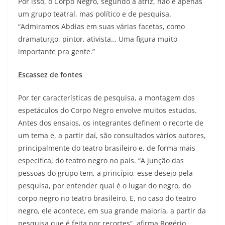
Por isso, o Corpo Negro, segundo a atriz, não é apenas
um grupo teatral, mas político e de pesquisa.
“Admiramos Abdias em suas várias facetas, como
dramaturgo, pintor, ativista… Uma figura muito
importante pra gente.”
Escassez de fontes
Por ter características de pesquisa, a montagem dos
espetáculos do Corpo Negro envolve muitos estudos.
Antes dos ensaios, os integrantes definem o recorte de
um tema e, a partir daí, são consultados vários autores,
principalmente do teatro brasileiro e, de forma mais
específica, do teatro negro no país. “A junção das
pessoas do grupo tem, a princípio, esse desejo pela
pesquisa, por entender qual é o lugar do negro, do
corpo negro no teatro brasileiro. E, no caso do teatro
negro, ele acontece, em sua grande maioria, a partir da
pesquisa que é feita por recortes”, afirma Rogério