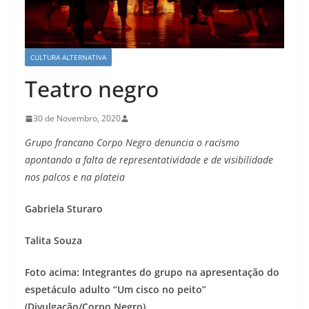
CULTURA ALTERNATIVA
Teatro negro
30 de Novembro, 2020
Grupo francano Corpo Negro denuncia o racismo
apontando a falta de representatividade e de visibilidade
nos palcos e na plateia
Gabriela Sturaro
Talita Souza
Foto acima: Integrantes do grupo na apresentação do
espetáculo adulto “Um cisco no peito”
(Divulgação/Corpo Negro)