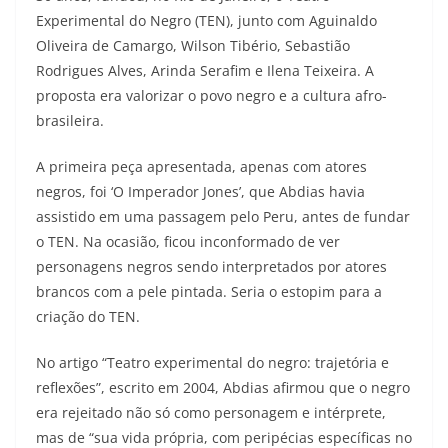
Experimental do Negro (TEN), junto com Aguinaldo
Oliveira de Camargo, Wilson Tibério, Sebastião
Rodrigues Alves, Arinda Serafim e Ilena Teixeira. A
proposta era valorizar o povo negro e a cultura afro-
brasileira.
A primeira peça apresentada, apenas com atores
negros, foi ‘O Imperador Jones’, que Abdias havia
assistido em uma passagem pelo Peru, antes de fundar
o TEN. Na ocasião, ficou inconformado de ver
personagens negros sendo interpretados por atores
brancos com a pele pintada. Seria o estopim para a
criação do TEN.
No artigo “Teatro experimental do negro: trajetória e
reflexões”, escrito em 2004, Abdias afirmou que o negro
era rejeitado não só como personagem e intérprete,
mas de “sua vida própria, com peripécias específicas no