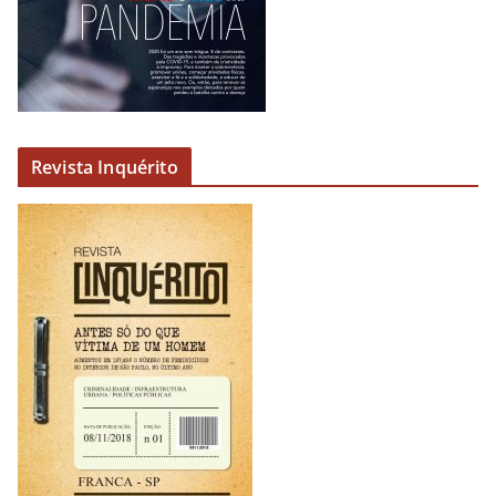
o
Revista Inquérito