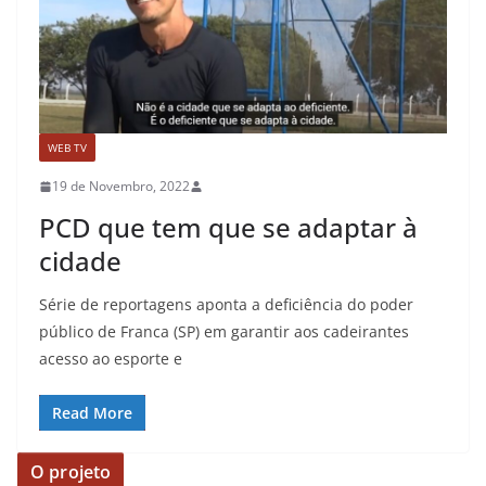
WEB TV
19 de Novembro, 2022
PCD que tem que se adaptar à
cidade
Série de reportagens aponta a deficiência do poder
público de Franca (SP) em garantir aos cadeirantes
acesso ao esporte e
Read More
O projeto