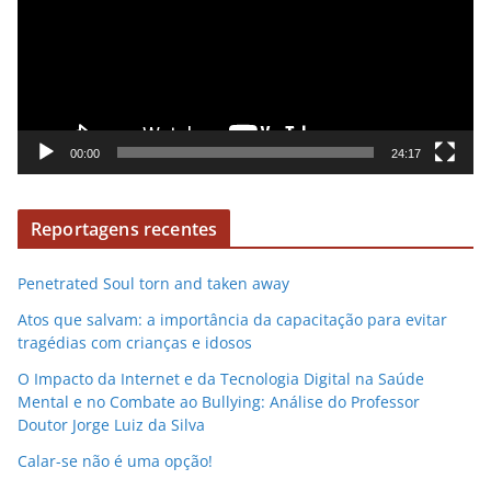
r
o
o
d
u
t
o
00:00
24:17
r
d
Reportagens recentes
e
v
Penetrated Soul torn and taken away
í
d
Atos que salvam: a importância da capacitação para evitar
e
tragédias com crianças e idosos
o
O Impacto da Internet e da Tecnologia Digital na Saúde
Mental e no Combate ao Bullying: Análise do Professor
Doutor Jorge Luiz da Silva
Calar-se não é uma opção!