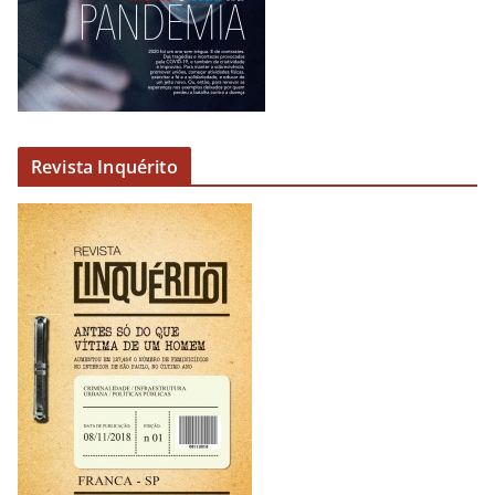
o
Revista Inquérito