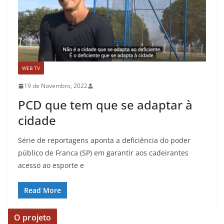
WEB TV
19 de Novembro, 2022
PCD que tem que se adaptar à
cidade
Série de reportagens aponta a deficiência do poder
público de Franca (SP) em garantir aos cadeirantes
acesso ao esporte e
Read More
O projeto