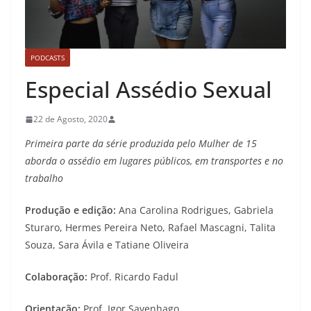
PODCASTS
Especial Assédio Sexual
22 de Agosto, 2020
Primeira parte da série produzida pelo Mulher de 15
aborda o assédio em lugares públicos, em transportes e no
trabalho
Produção e edição:
Ana Carolina Rodrigues, Gabriela
Sturaro, Hermes Pereira Neto, Rafael Mascagni, Talita
Souza, Sara Ávila e Tatiane Oliveira
Colaboração:
Prof. Ricardo Fadul
Orientação:
Prof. Igor Savenhago