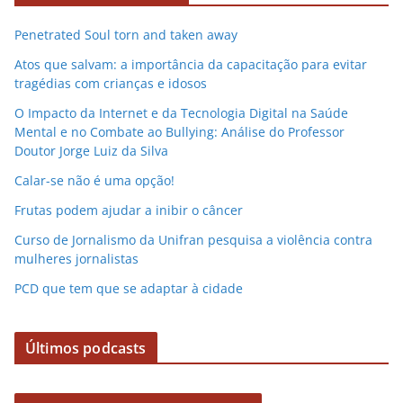
v
Penetrated Soul torn and taken away
í
d
Atos que salvam: a importância da capacitação para evitar
e
tragédias com crianças e idosos
o
O Impacto da Internet e da Tecnologia Digital na Saúde
Mental e no Combate ao Bullying: Análise do Professor
Doutor Jorge Luiz da Silva
Calar-se não é uma opção!
Frutas podem ajudar a inibir o câncer
Curso de Jornalismo da Unifran pesquisa a violência contra
mulheres jornalistas
PCD que tem que se adaptar à cidade
Últimos podcasts