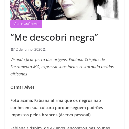
GÊNIOS ANÔNIMOS
“Me descobri negra”
12 de Junho, 2020
Visando ficar perto das origens, Fabiana Crispim, de
Sacramento-MG, expressa suas ideias costurando tecidos
africanos
Osmar Alves
Foto acima: Fabiana afirma que os negros não
conhecem sua cultura porque seguem padrões
impostos pelos brancos (Acervo pessoal)
Fabiana Crispim, de 47 anos, encontrou nas roupas