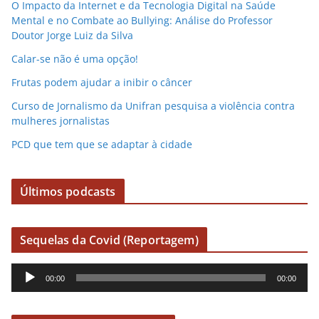
O Impacto da Internet e da Tecnologia Digital na Saúde
Mental e no Combate ao Bullying: Análise do Professor
Doutor Jorge Luiz da Silva
Calar-se não é uma opção!
Frutas podem ajudar a inibir o câncer
Curso de Jornalismo da Unifran pesquisa a violência contra
mulheres jornalistas
PCD que tem que se adaptar à cidade
Últimos podcasts
Sequelas da Covid (Reportagem)
R
00:00
00:00
e
p