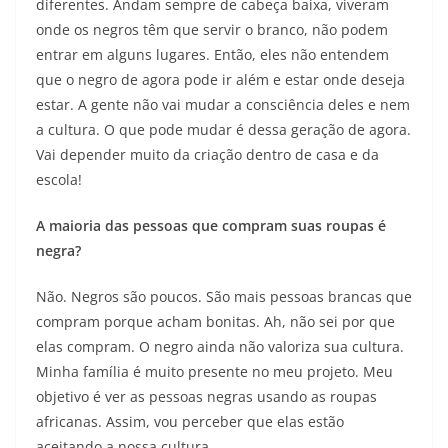
diferentes. Andam sempre de cabeça baixa, viveram
onde os negros têm que servir o branco, não podem
entrar em alguns lugares. Então, eles não entendem
que o negro de agora pode ir além e estar onde deseja
estar. A gente não vai mudar a consciência deles e nem
a cultura. O que pode mudar é dessa geração de agora.
Vai depender muito da criação dentro de casa e da
escola!
A maioria das pessoas que compram suas roupas é
negra?
Não. Negros são poucos. São mais pessoas brancas que
compram porque acham bonitas. Ah, não sei por que
elas compram. O negro ainda não valoriza sua cultura.
Minha família é muito presente no meu projeto. Meu
objetivo é ver as pessoas negras usando as roupas
africanas. Assim, vou perceber que elas estão
aceitando a nossa cultura.