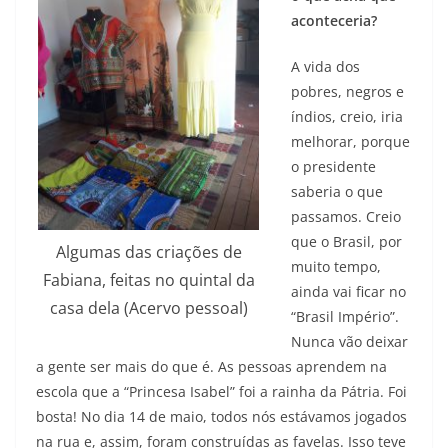
aconteceria?
A vida dos
pobres, negros e
índios, creio, iria
melhorar, porque
o presidente
saberia o que
passamos. Creio
que o Brasil, por
Algumas das criações de
muito tempo,
Fabiana, feitas no quintal da
ainda vai ficar no
casa dela (Acervo pessoal)
“Brasil Império”.
Nunca vão deixar
a gente ser mais do que é. As pessoas aprendem na
escola que a “Princesa Isabel” foi a rainha da Pátria. Foi
bosta! No dia 14 de maio, todos nós estávamos jogados
na rua e, assim, foram construídas as favelas. Isso teve