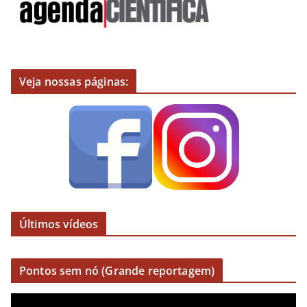
Veja nossas páginas:
Últimos vídeos
Pontos sem nó (Grande reportagem)
R