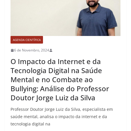
AGENDA CIENTÍFICA
6 de Novembro, 2024
O Impacto da Internet e da
Tecnologia Digital na Saúde
Mental e no Combate ao
Bullying: Análise do Professor
Doutor Jorge Luiz da Silva
Professor Doutor Jorge Luiz da Silva, especialista em
saúde mental, analisa o impacto da internet e da
tecnologia digital na