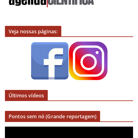
Veja nossas páginas:
Últimos vídeos
Pontos sem nó (Grande reportagem)
R
e