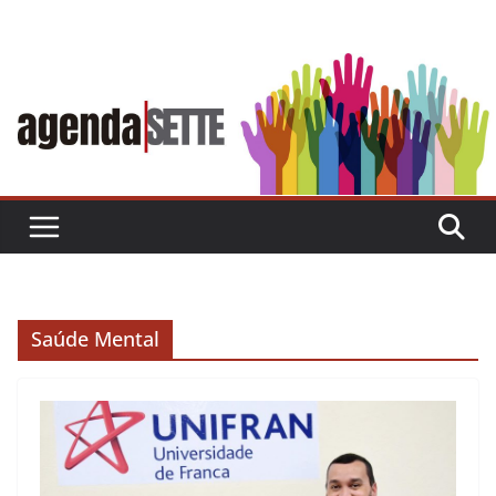
Skip
to
content
Saúde Mental