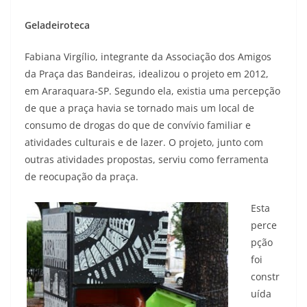
Geladeiroteca
Fabiana Virgílio, integrante da Associação dos Amigos
da Praça das Bandeiras, idealizou o projeto em 2012,
em Araraquara-SP. Segundo ela, existia uma percepção
de que a praça havia se tornado mais um local de
consumo de drogas do que de convívio familiar e
atividades culturais e de lazer. O projeto, junto com
outras atividades propostas, serviu como ferramenta
de reocupação da praça.
Esta
perce
pção
foi
constr
uída