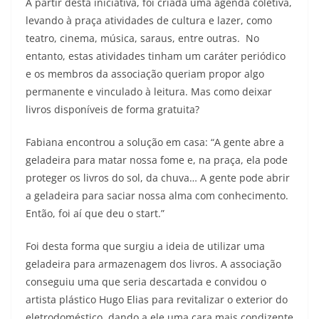
A partir desta iniciativa, foi criada uma agenda coletiva,
levando à praça atividades de cultura e lazer, como
teatro, cinema, música, saraus, entre outras. No
entanto, estas atividades tinham um caráter periódico
e os membros da associação queriam propor algo
permanente e vinculado à leitura. Mas como deixar
livros disponíveis de forma gratuita?
Fabiana encontrou a solução em casa: “A gente abre a
geladeira para matar nossa fome e, na praça, ela pode
proteger os livros do sol, da chuva… A gente pode abrir
a geladeira para saciar nossa alma com conhecimento.
Então, foi aí que deu o start.”
Foi desta forma que surgiu a ideia de utilizar uma
geladeira para armazenagem dos livros. A associação
conseguiu uma que seria descartada e convidou o
artista plástico Hugo Elias para revitalizar o exterior do
eletrodoméstico, dando a ele uma cara mais condizente