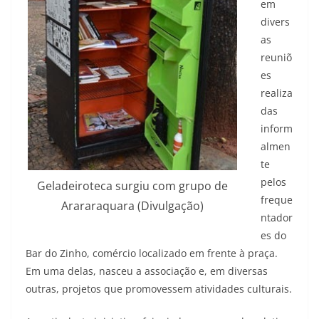
em
divers
as
reuniõ
es
realiza
das
inform
almen
te
pelos
Geladeiroteca surgiu com grupo de
freque
Arararaquara (Divulgação)
ntador
es do
Bar do Zinho, comércio localizado em frente à praça.
Em uma delas, nasceu a associação e, em diversas
outras, projetos que promovessem atividades culturais.