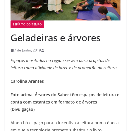
ESPÍRITO DO TEMPO
Geladeiras e árvores
7 de Junho, 2019
Espaços inusitados na região servem para projetos de
leitura como atividade de lazer e de promoção da cultura
Carolina Arantes
Foto acima: Árvores do Saber têm espaços de leitura e
conta com estantes em formato de árvores
(Divulgação)
Ainda há espaço para o incentivo à leitura numa época
em que a tecnologia promete substituir o livro