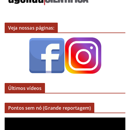
Veja nossas páginas:
Últimos vídeos
Pontos sem nó (Grande reportagem)
R
e