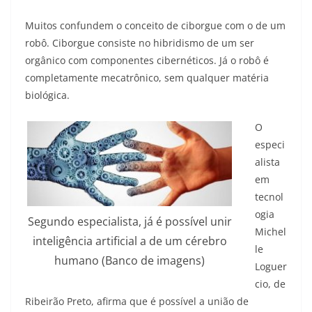
Muitos confundem o conceito de ciborgue com o de um
robô. Ciborgue consiste no hibridismo de um ser
orgânico com componentes cibernéticos. Já o robô é
completamente mecatrônico, sem qualquer matéria
biológica.
O
especi
alista
em
tecnol
ogia
Segundo especialista, já é possível unir
Michel
inteligência artificial a de um cérebro
le
humano (Banco de imagens)
Loguer
cio, de
Ribeirão Preto, afirma que é possível a união de