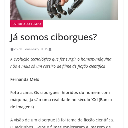
ESPÍRITO DO TEMPO
Já somos ciborgues?
26 de Fevereiro, 2019
A evolução tecnológica que fez surgir o homem-máquina
não é mais só um roteiro de filme de ficção científica
Fernanda Melo
Foto acima: Os ciborgues, híbridos do homem com
máquina, já são uma realidade no século XXI (Banco
de imagens)
A visão de um ciborgue já foi tema de ficção científica.
Quadrinhos, livros e filmes exploraram a imagem de