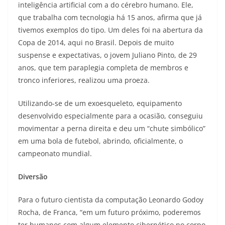
inteligência artificial com a do cérebro humano. Ele,
que trabalha com tecnologia há 15 anos, afirma que já
tivemos exemplos do tipo. Um deles foi na abertura da
Copa de 2014, aqui no Brasil. Depois de muito
suspense e expectativas, o jovem Juliano Pinto, de 29
anos, que tem paraplegia completa de membros e
tronco inferiores, realizou uma proeza.
Utilizando-se de um exoesqueleto, equipamento
desenvolvido especialmente para a ocasião, conseguiu
movimentar a perna direita e deu um “chute simbólico”
em uma bola de futebol, abrindo, oficialmente, o
campeonato mundial.
Diversão
Para o futuro cientista da computação Leonardo Godoy
Rocha, de Franca, “em um futuro próximo, poderemos
ter humanos com algum elemento cibernético no corpo