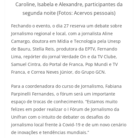
Caroline, Isabela e Alexandre, participantes da
segunda noite (Fotos: Acervos pessoais)
Fechando o evento, o dia 27 reserva um debate sobre
Jornalismo regional e local, com a jornalista Aline
Camargo, doutora em Mídia e Tecnologia pela Unesp
de Bauru, Stella Reis, produtora da EPTV, Fernando
Lima, repórter do jornal Verdade On e da TV Clube,
Samuel Cintra, do Portal de Franca, Pop Mundi e TV
Franca, e Correa Neves Júnior, do Grupo GCN.
Para a coordenadora do curso de Jornalismo, Fabiana
Parpinelli Fernandes, o fórum será um importante
espaço de trocas de conhecimento. “Estamos muito
felizes em poder realizar o I Fórum de Jornalismo da
Unifran com o intuito de debater os desafios do
jornalismo local frente à Covid-19 e de um novo cenário
de inovações e tendências mundiais.”