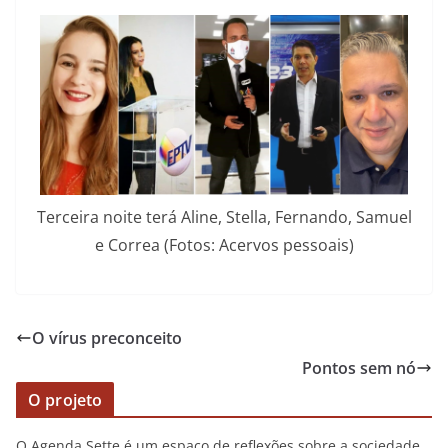
Terceira noite terá Aline, Stella, Fernando, Samuel
e Correa (Fotos: Acervos pessoais)
O vírus preconceito
Pontos sem nó
O projeto
O Agenda Sette é um espaço de reflexões sobre a sociedade