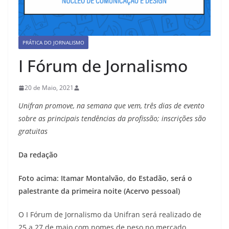
PRÁTICA DO JORNALISMO
I Fórum de Jornalismo
20 de Maio, 2021
Unifran promove, na semana que vem, três dias de evento
sobre as principais tendências da profissão; inscrições são
gratuitas
Da redação
Foto acima: Itamar Montalvão, do Estadão, será o
palestrante da primeira noite (Acervo pessoal)
O I Fórum de Jornalismo da Unifran será realizado de
25 a 27 de maio com nomes de peso no mercado