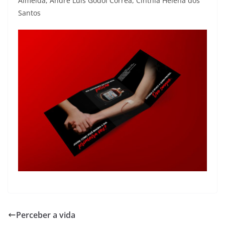
Almeida, André Luís Godoi Correa, Cinthia Helena dos
Santos
Perceber a vida