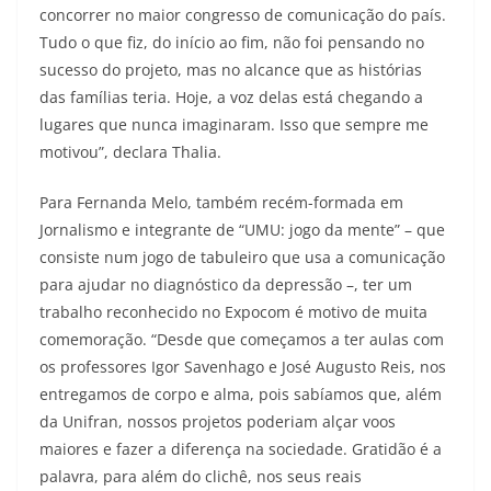
concorrer no maior congresso de comunicação do país.
Tudo o que fiz, do início ao fim, não foi pensando no
sucesso do projeto, mas no alcance que as histórias
das famílias teria. Hoje, a voz delas está chegando a
lugares que nunca imaginaram. Isso que sempre me
motivou”, declara Thalia.
Para Fernanda Melo, também recém-formada em
Jornalismo e integrante de “UMU: jogo da mente” – que
consiste num jogo de tabuleiro que usa a comunicação
para ajudar no diagnóstico da depressão –, ter um
trabalho reconhecido no Expocom é motivo de muita
comemoração. “Desde que começamos a ter aulas com
os professores Igor Savenhago e José Augusto Reis, nos
entregamos de corpo e alma, pois sabíamos que, além
da Unifran, nossos projetos poderiam alçar voos
maiores e fazer a diferença na sociedade. Gratidão é a
palavra, para além do clichê, nos seus reais