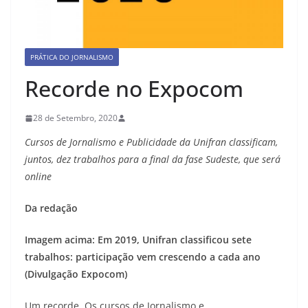
PRÁTICA DO JORNALISMO
Recorde no Expocom
28 de Setembro, 2020
Cursos de Jornalismo e Publicidade da Unifran classificam,
juntos, dez trabalhos para a final da fase Sudeste, que será
online
Da redação
Imagem acima: Em 2019, Unifran classificou sete
trabalhos: participação vem crescendo a cada ano
(Divulgação Expocom)
Um recorde. Os cursos de Jornalismo e