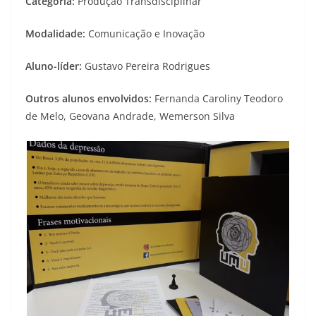
Categoria:
Produção Transdisciplinar
Modalidade:
Comunicação e Inovação
Aluno-líder:
Gustavo Pereira Rodrigues
Outros alunos envolvidos:
Fernanda Caroliny Teodoro
de Melo, Geovana Andrade, Wemerson Silva