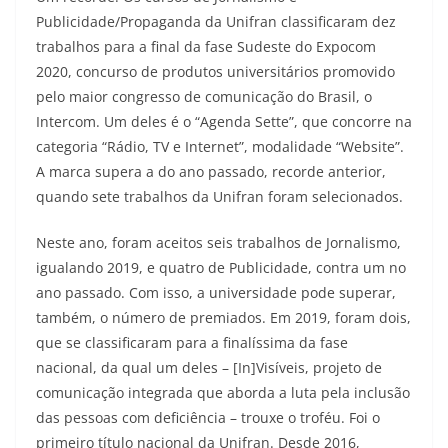
Publicidade/Propaganda da Unifran classificaram dez
trabalhos para a final da fase Sudeste do Expocom
2020, concurso de produtos universitários promovido
pelo maior congresso de comunicação do Brasil, o
Intercom. Um deles é o “Agenda Sette”, que concorre na
categoria “Rádio, TV e Internet”, modalidade “Website”.
A marca supera a do ano passado, recorde anterior,
quando sete trabalhos da Unifran foram selecionados.
Neste ano, foram aceitos seis trabalhos de Jornalismo,
igualando 2019, e quatro de Publicidade, contra um no
ano passado. Com isso, a universidade pode superar,
também, o número de premiados. Em 2019, foram dois,
que se classificaram para a finalíssima da fase
nacional, da qual um deles – [In]Visíveis, projeto de
comunicação integrada que aborda a luta pela inclusão
das pessoas com deficiência – trouxe o troféu. Foi o
primeiro título nacional da Unifran. Desde 2016,