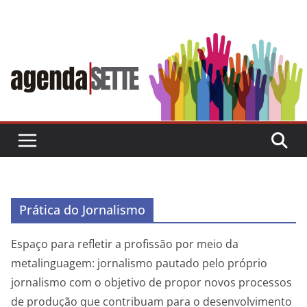
Skip
to
content
Prática do Jornalismo
Espaço para refletir a profissão por meio da
metalinguagem: jornalismo pautado pelo próprio
jornalismo com o objetivo de propor novos processos
de produção que contribuam para o desenvolvimento