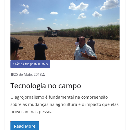
PRÁTICA DO JORNALISMO
25 de Maio, 2018
Tecnologia no campo
O agrojornalismo é fundamental na compreensão
sobre as mudanças na agricultura e o impacto que elas
provocam nas pessoas
Read More