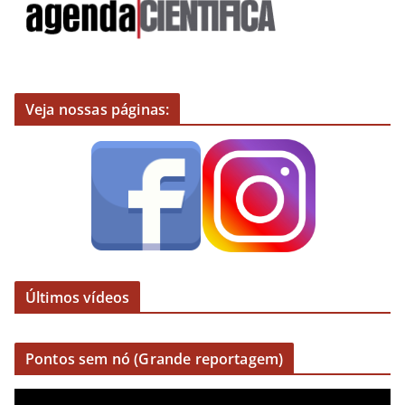
Veja nossas páginas:
Últimos vídeos
Pontos sem nó (Grande reportagem)
R