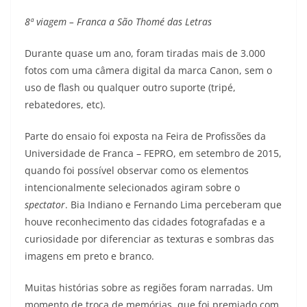
8ª viagem – Franca a São Thomé das Letras
Durante quase um ano, foram tiradas mais de 3.000
fotos com uma câmera digital da marca Canon, sem o
uso de flash ou qualquer outro suporte (tripé,
rebatedores, etc).
Parte do ensaio foi exposta na Feira de Profissões da
Universidade de Franca – FEPRO, em setembro de 2015,
quando foi possível observar como os elementos
intencionalmente selecionados agiram sobre o
spectator
. Bia Indiano e Fernando Lima perceberam que
houve reconhecimento das cidades fotografadas e a
curiosidade por diferenciar as texturas e sombras das
imagens em preto e branco.
Muitas histórias sobre as regiões foram narradas. Um
momento de troca de memórias, que foi premiado com