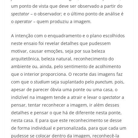
um ponto de vista que deve ser observado a partir do
spectator
– o observador; e o último ponto de análise é
o
operator
– quem produziu a imagem.
A intenção com o enquadramento e o plano escolhidos
neste ensaio foi revelar detalhes que pudessem
motivar, causar emoções, seja por sua beleza
arquitetônica, beleza natural, reconhecimento do
ambiente ou, ainda, pelo sentimento de acolhimento
que o interior proporciona. O recorte das imagens faz
com que o
studium
seja suplantado pelo
punctum
, pois,
apesar de parecer óbvia uma ponte ou uma casa, o
indizível na imagem tende a atrair e levar o
spectator
a
pensar, tentar reconhecer a imagem, ir além desses
detalhes e pensar o que há de diferente nesta ponte,
nesta casa. E para que este reconhecimento se desse
de forma individual e personalizada, para que cada um
pudesse se colocar dentro da imagem, reconhecê-la