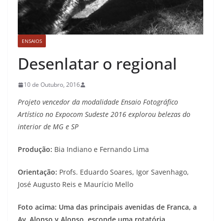
ENSAIOS
Desenlatar o regional
10 de Outubro, 2016
Projeto vencedor da modalidade Ensaio Fotográfico
Artístico no Expocom Sudeste 2016 explorou belezas do
interior de MG e SP
Produção:
Bia Indiano e Fernando Lima
Orientação:
Profs. Eduardo Soares, Igor Savenhago,
José Augusto Reis e Maurício Mello
Foto acima: Uma das principais avenidas de Franca, a
Av. Alonso y Alonso, esconde uma rotatória