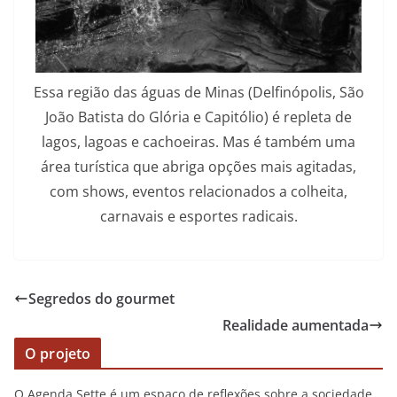
Essa região das águas de Minas (Delfinópolis, São
João Batista do Glória e Capitólio) é repleta de
lagos, lagoas e cachoeiras. Mas é também uma
área turística que abriga opções mais agitadas,
com shows, eventos relacionados a colheita,
carnavais e esportes radicais.
Segredos do gourmet
Realidade aumentada
O projeto
O Agenda Sette é um espaço de reflexões sobre a sociedade